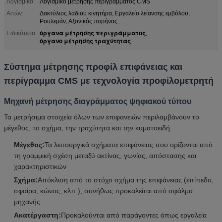
Λογισμικό:
Λογισμικό μέτρησης περιγράμματος CMS
Αιτών:
Δακτύλιος λαδιού κινητήρα, Εργαλείο λείανσης εμβόλου,
Ρουλεμάν, Αξονικός πυρήνας....
όργανα μέτρησης περιγράμματος
Ειδικότερα:
,
όργανο μέτρησης τραχύτητας
Σύστημα μέτρησης προφίλ επιφάνειας και
περίγραμμα CMS με τεχνολογία προφίλομετρητή
Μηχανή μέτρησης διαγράμματος ψηφιακού τύπου
Τα μετρήσιμα στοιχεία όλων των επιφανειών περιλαμβάνουν το
μέγεθος, το σχήμα, την τραχύτητα και την κυματοειδή.
Μέγεθος:
Τα λειτουργικά σχήματα επιφάνειας που ορίζονται από
τη γραμμική σχέση μεταξύ ακτίνας, γωνίας, απόστασης και
χαρακτηριστικών
Σχήμα:
Απόκλιση από το στόχο σχήμα της επιφάνειας (επίπεδο,
σφαίρα, κώνος, κλπ.), συνήθως προκαλείται από σφάλμα
μηχανής
Ακατέργαστη:
Προκαλούνται από παράγοντες όπως εργαλεία