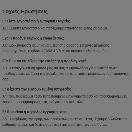
Συχνές Ερωτήσεις
Ε: Είστε εργοστάσιο ή εμπορική εταιρεία;
Α1: Είμαστε εργοστάσιο και παρέχουμε απαντήσεις εντός 24 ωρών.
Ε2: Τι παράγει κυρίως η εταιρεία σας;
Α2: Ειδικευόμαστε σε μηχανές μέτρησης όρασης, μηχανές μέτρησης
συντεταγμένων, κορδόνια CMM & VMM και συναφείς εξοπλισμούς.
Ε3: Πώς να επιλέξετε την κατάλληλη προδιαγραφή;
Α3: Η επαγγελματική ομάδα μας θα σας συμβουλεύσει για τις κατάλληλες
προδιαγραφές με βάση την ποικιλία και τις απαιτήσεις μετρήσεων του προϊόντος
σας.
Ε: Δέχεστε την εξατομικευμένη υπηρεσία;
Α4: Ναι, παρέχουμε τόσο τυποποιημένα μηχανήματα όσο και προσαρμοσμένες
λύσεις προσαρμοσμένες στις ανάγκες των πελατών.
Ε: Ποια είναι η περίοδος εγγύησης σας;
Α5: Η περίοδος εγγύησης των προϊόντων μας είναι 1 έτος. Έχουμε βελτιώσει τα
εύθραυστα μέρη και διατηρούμε σταθερή ποιότητα των προϊόντων.