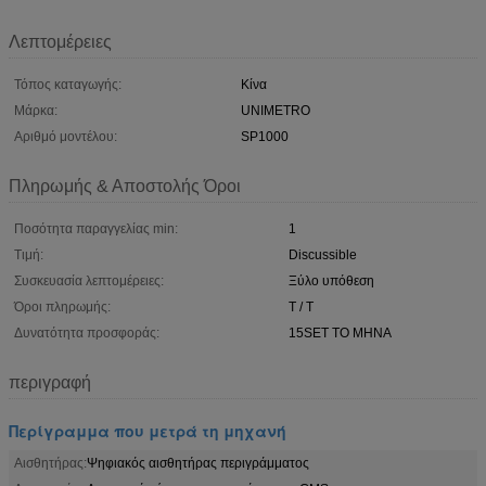
Λεπτομέρειες
Τόπος καταγωγής:
Κίνα
Μάρκα:
UNIMETRO
Αριθμό μοντέλου:
SP1000
Πληρωμής & Αποστολής Όροι
Ποσότητα παραγγελίας min:
1
Τιμή:
Discussible
Συσκευασία λεπτομέρειες:
Ξύλο υπόθεση
Όροι πληρωμής:
T / T
Δυνατότητα προσφοράς:
15SET ΤΟ ΜΗΝΑ
περιγραφή
Περίγραμμα που μετρά τη μηχανή
Αισθητήρας:
Ψηφιακός αισθητήρας περιγράμματος