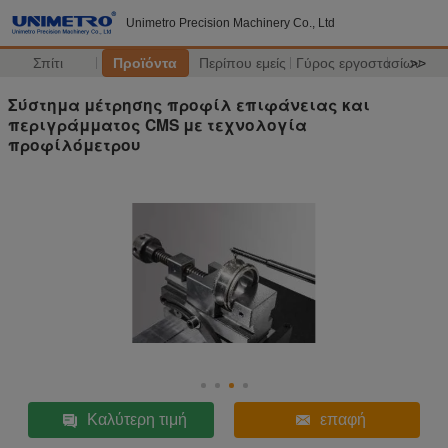
Unimetro Precision Machinery Co., Ltd
Σπίτι
Προϊόντα
Περίπου εμείς
Γύρος εργοστασίων
>>
Σύστημα μέτρησης προφίλ επιφάνειας και
περιγράμματος CMS με τεχνολογία
προφίλόμετρου
Καλύτερη τιμή
επαφή