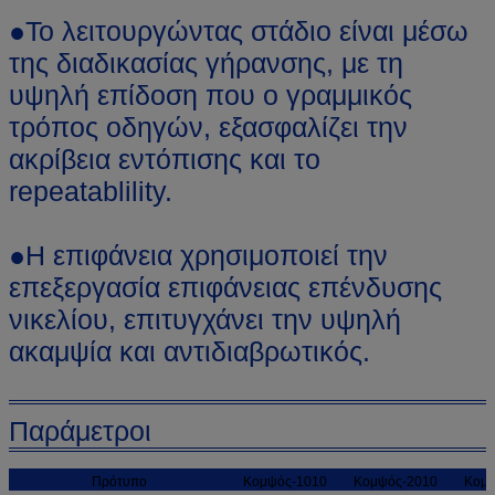
●Το λειτουργώντας στάδιο είναι μέσω
της διαδικασίας γήρανσης, με τη
υψηλή επίδοση που ο γραμμικός
τρόπος οδηγών, εξασφαλίζει την
ακρίβεια εντόπισης και το
repeatablility.
●Η επιφάνεια χρησιμοποιεί την
επεξεργασία επιφάνειας επένδυσης
νικελίου, επιτυγχάνει την υψηλή
ακαμψία και αντιδιαβρωτικός.
Παράμετροι
Πρότυπο
Κομψός-1010
Κομψός-2010
Κομψ