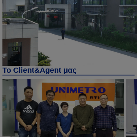
Το Client&Agent μας