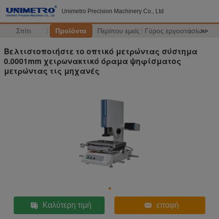
Unimetro Precision Machinery Co., Ltd
Σπίτι
Προϊόντα
Περίπου εμείς
Γύρος εργοστασίων
>>
Βελτιστοποιήστε το οπτικό μετρώντας σύστημα
0.0001mm χειρωνακτικό όραμα ψηφίσματος
μετρώντας τις μηχανές
Καλύτερη τιμή
επαφή