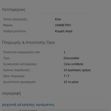
Λεπτομέρειες
Τόπος καταγωγής:
Κίνα
Μάρκα:
UNIMETRO
Αριθμό μοντέλου:
Κομψή σειρά
Πληρωμής & Αποστολής Όροι
Ποσότητα παραγγελίας min:
1
Τιμή:
Discussible
Συσκευασία λεπτομέρειες:
Ξύλο υπόθεση
Χρόνος παράδοσης:
10 εργάσιμες ημέρες
Όροι πληρωμής:
T / T
Δυνατότητα προσφοράς:
10 το μήνα
περιγραφή
μηχανή μέτρησης οράματος