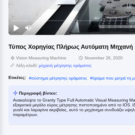
Τύπος Χορηγίας Πλήρως Αυτόματη Μηχανή
Vision Measuring Machine
November 26, 2020
Λέξη-κλειδί:
μηχανή μέτρησης οράματος
Ετικέτες:
#
σύστημα μέτρησης οράματος
#
όραμα που μετρά τη 
Περιγραφή βίντεο:
Ανακαλύψτε το Granty Type Full Automatic Visual Measuring M
εξαιρετικά μεγάλο εύρος μέτρησης πιστοποιημένο από το IOS. 
γυαλί και λαμαρίνα ακριβείας, αυτό το μηχάνημα συνδυάζει υψη
παραμέτρων.