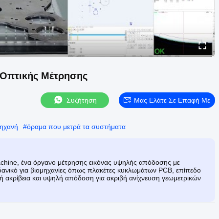
 Οπτικής Μέτρησης
Συζήτηση
Μας Ελάτε Σε Επαφή Με
μηχανή
#
όραμα που μετρά τα συστήματα
achine, ένα όργανο μέτρησης εικόνας υψηλής απόδοσης με
Ιδανικό για βιομηχανίες όπως πλακέτες κυκλωμάτων PCB, επίπεδο
λή ακρίβεια και υψηλή απόδοση για ακριβή ανίχνευση γεωμετρικών