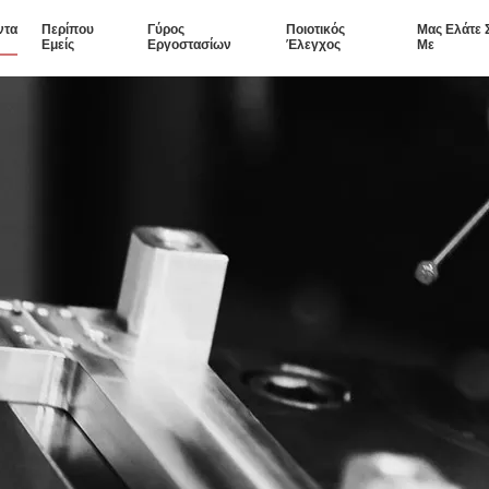
ντα
Περίπου
Γύρος
Ποιοτικός
Μας Ελάτε 
Εμείς
Εργοστασίων
Έλεγχος
Με