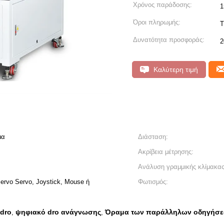
Χρόνος παράδοσης:
1
Όροι πληρωμής:
T
Δυνατότητα προσφοράς:
2
Καλύτερη τιμή
μα
Διάσταση:
Ακρίβεια μέτρησης:
Ανάλυση γραμμικής κλίμακας
ervo Servo, Joystick, Mouse ή
Φωτισμός:
dro
ψηφιακό dro ανάγνωσης
Όραμα των παράλληλων οδηγήσεω
,
,