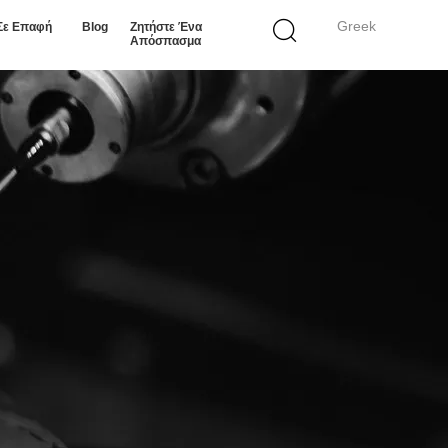
Greek
Σε Επαφή
Blog
Ζητήστε Ένα
Απόσπασμα