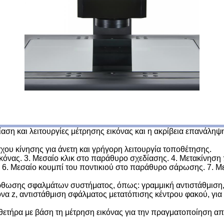
τίαση και λειτουργίες μέτρησης εικόνας και η ακρίβεια επανάλη
έγχου κίνησης για άνετη και γρήγορη λειτουργία τοποθέτησης.
ικόνας. 3. Μεσαίο κλικ στο παράθυρο σχεδίασης. 4. Μετακίνηση 
. 6. Μεσαίο κουμπί του ποντικιού στο παράθυρο σάρωσης. 7. Μ
διόρθωσης σφαλμάτων συστήματος, όπως: γραμμική αντιστάθμιση
να z, αντιστάθμιση σφάλματος μετατόπισης κέντρου φακού, για 
αθετήρα με βάση τη μέτρηση εικόνας για την πραγματοποίηση α