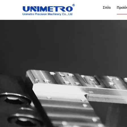
Σπίτι
Προϊό