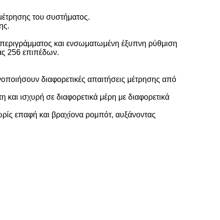
 μέτρησης του συστήματος.
ης.
D περιγράμματος και ενσωματωμένη έξυπνη ρύθμιση
τας 256 επιπέδων.
νοποιήσουν διαφορετικές απαιτήσεις μέτρησης από
η και ισχυρή σε διαφορετικά μέρη με διαφορετικά
ωρίς επαφή και βραχίονα ρομπότ, αυξάνοντας