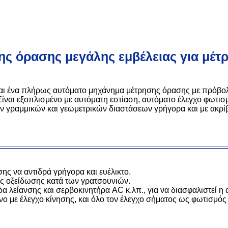
ς όρασης μεγάλης εμβέλειας για μέ
αι ένα πλήρως αυτόματο μηχάνημα μέτρησης όρασης με πρόβολ
ναι εξοπλισμένο με αυτόματη εστίαση, αυτόματο έλεγχο φωτισμο
ν γραμμικών και γεωμετρικών διαστάσεων γρήγορα και με ακρίβ
σης να αντιδρά γρήγορα και ευέλικτο.
ας οξείδωσης κατά των γρατσουνιών.
δα λείανσης και σερβοκινητήρα AC κ.λπ., για να διασφαλιστεί η 
με έλεγχο κίνησης, και όλο τον έλεγχο σήματος ως φωτισμός κ