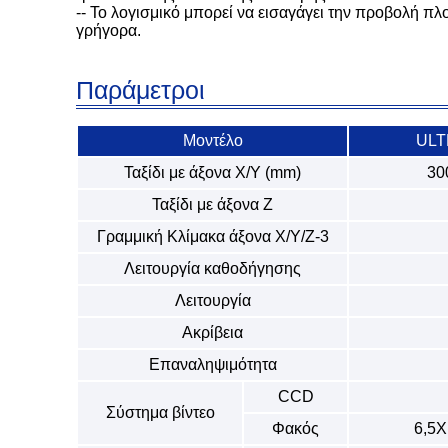
-- Το λογισμικό μπορεί να εισαγάγει την προβολή πλο
γρήγορα.
Παράμετροι
Μοντέλο
ULT
Ταξίδι με άξονα X/Y (mm)
30
Ταξίδι με άξονα Z
Γραμμική Κλίμακα άξονα Χ/Υ/Ζ-3
Λειτουργία καθοδήγησης
Λειτουργία
Ακρίβεια
Επαναληψιμότητα
CCD
Σύστημα βίντεο
Φακός
6,5X