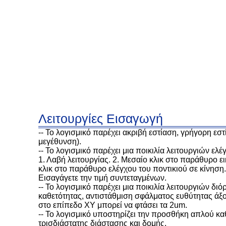
Λειτουργίες Εισαγωγή
-- Το λογισμικό παρέχει ακριβή εστίαση, γρήγορη εσ
μεγέθυνση).
-- Το λογισμικό παρέχει μια ποικιλία λειτουργιών ελ
1. Λαβή λειτουργίας. 2. Μεσαίο κλικ στο παράθυρο ε
κλικ στο παράθυρο ελέγχου του ποντικιού σε κίνηση
Εισαγάγετε την τιμή συντεταγμένων.
-- Το λογισμικό παρέχει μια ποικιλία λειτουργιών 
καθετότητας, αντιστάθμιση σφάλματος ευθύτητας άξο
στο επίπεδο XY μπορεί να φτάσει τα 2um.
-- Το λογισμικό υποστηρίζει την προσθήκη απλού κ
τρισδιάστατης διάστασης και δομής.