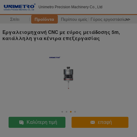
Unimetro Precision Machinery Co., Ltd
Σπίτι
Προϊόντα
Περίπου εμείς
Γύρος εργοστασίων
>>
Εργαλειομηχανή CNC με εύρος μετάδοσης 5m,
κατάλληλη για κέντρα επεξεργασίας
Καλύτερη τιμή
επαφή