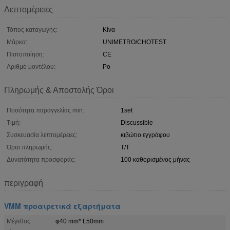
Λεπτομέρειες
Τόπος καταγωγής:
Κίνα
Μάρκα:
UNIMETRO/CHOTEST
Πιστοποίηση:
CE
Αριθμό μοντέλου:
Po
Πληρωμής & Αποστολής Όροι
Ποσότητα παραγγελίας min:
1set
Τιμή:
Discussible
Συσκευασία λεπτομέρειες:
κιβώτιο εγγράφου
Όροι πληρωμής:
T/T
Δυνατότητα προσφοράς:
100 καθορισμένος μήνας
περιγραφή
VMM προαιρετικά εξαρτήματα
Μέγεθος
φ40 mm* L50mm