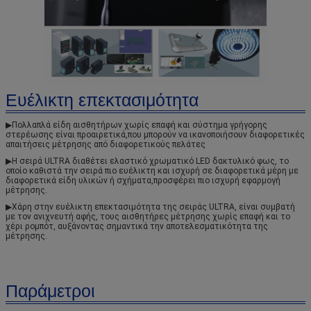
Ευέλικτη επεκτασιμότητα
▶
Πολλαπλά είδη αισθητήρων χωρίς επαφή και σύστημα γρήγορης 
στερέωσης είναι προαιρετικά,που μπορούν να ικανοποιήσουν διαφορετικές 
απαιτήσεις μέτρησης από διαφορετικούς πελάτες
▶
Η σειρά ULTRA διαθέτει ελαστικό χρωματικό LED δακτυλικό φως, το 
οποίο καθιστά την σειρά πιο ευέλικτη και ισχυρή σε διαφορετικά μέρη με 
διαφορετικά είδη υλικών ή σχήματα,προσφέρει πιο ισχυρή εφαρμογή 
μέτρησης.
▶
Χάρη στην ευέλικτη επεκτασιμότητα της σειράς ULTRA, είναι συμβατή 
με τον ανιχνευτή αφής, τους αισθητήρες μέτρησης χωρίς επαφή και το 
χέρι ρομπότ, αυξάνοντας σημαντικά την αποτελεσματικότητα της 
μέτρησης.
Παράμετροι