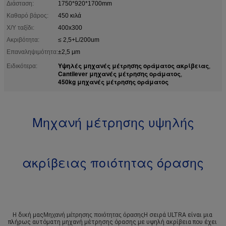
Διάσταση:
1750*920*1700mm
Καθαρό βάρος:
450 κιλά
X/Y ταξίδι:
400x300
Ακριβότητα:
≤ 2,5+L/200um
Επαναληψιμότητα:
±2,5 μm
Υψηλές μηχανές μέτρησης οράματος ακρίβειας
Ειδικότερα:
,
Cantilever μηχανές μέτρησης οράματος
,
450kg μηχανές μέτρησης οράματος
Μηχανή μέτρησης υψηλής
ακρίβειας ποιότητας όρασης
Η δική μας
Μηχανή μέτρησης ποιότητας όρασης
Η σειρά ULTRA είναι μια 
πλήρως αυτόματη μηχανή μέτρησης όρασης με υψηλή ακρίβεια που έχει 