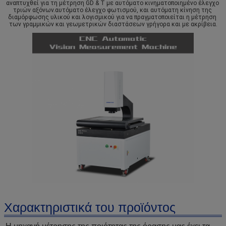
αναπτυχθεί για τη μέτρηση GD & T με αυτόματο κινηματοποιημένο έλεγχο 
τριών αξόνων.αυτόματο έλεγχο φωτισμού, και αυτόματη κίνηση της 
διαμόρφωσης υλικού και λογισμικού για να πραγματοποιείται η μέτρηση 
των γραμμικών και γεωμετρικών διαστάσεων γρήγορα και με ακρίβεια.
Χαρακτηριστικά του προϊόντος