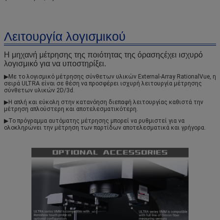
Λειτουργία λογισμικού
Η μηχανή μέτρησης της ποιότητας της όρασης
έχει ισχυρό
λογισμικό για να υποστηρίξει.
▶
Με το λογισμικό μέτρησης σύνθετων υλικών External-Array RationalVue, η 
σειρά ULTRA είναι σε θέση να προσφέρει ισχυρή λειτουργία μέτρησης 
σύνθετων υλικών 2D/3d.
▶
Η απλή και εύκολη στην κατανόηση διεπαφή λειτουργίας καθιστά την 
μέτρηση απλούστερη και αποτελεσματικότερη.
▶
Το πρόγραμμα αυτόματης μέτρησης μπορεί να ρυθμιστεί για να 
ολοκληρώνει την μέτρηση των παρτίδων αποτελεσματικά και γρήγορα.