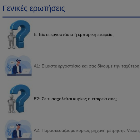
Γενικές ερωτήσεις
Ε: Είστε εργοστάσιο ή εμπορική εταιρεία;
Α1: Είμαστε εργοστάσιο και σας δίνουμε την ταχύτερ
Ε2: Σε τι ασχολείται κυρίως η εταιρεία σας;
Α2: Παρασκευάζουμε κυρίως μηχανή μέτρησης Visio