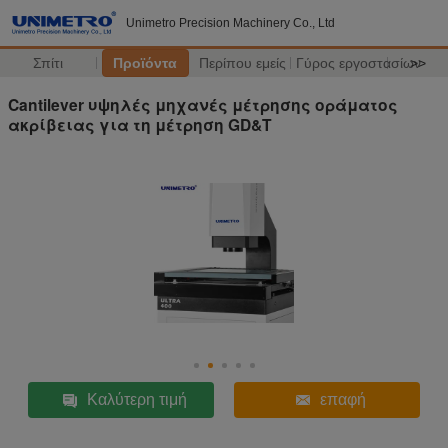
Unimetro Precision Machinery Co., Ltd
Σπίτι
Προϊόντα
Περίπου εμείς
Γύρος εργοστασίων
>>
Cantilever υψηλές μηχανές μέτρησης οράματος
ακρίβειας για τη μέτρηση GD&T
Καλύτερη τιμή
επαφή